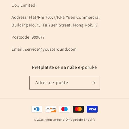
Co., Limited
Address: Flat/Rm 705,7/F,Fa Yuen Commercial
Building No.75, Fa Yuen Street, Mong Kok, Kl
Postcode: 999077
Email: service@yousteround.com
Pretplatite se na naše e-poruke
Adresa e-pošte
Načini
plaćanja
© 2026,
yousteround
Omogućuje Shopify