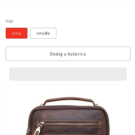
boja
crna
smeđa
Dodaj u košaricu